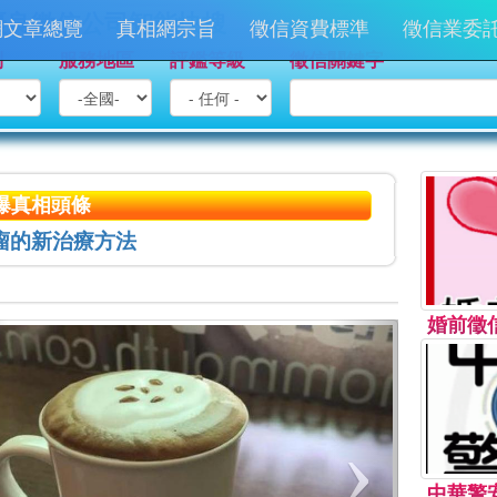
優良徵信公司智能快搜
網文章總覽
真相網宗旨
徵信資費標準
徵信業委
別
服務地區
評鑑等級
徵信關鍵字
爆真相頭條
瘤的新治療方法
婚前徵
中華警