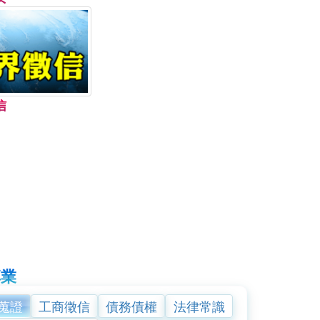
開放優良網站認證標
章申請
信
專業
蒐證
工商徵信
債務債權
法律常識