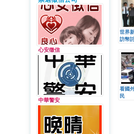
世界新
訪幣
心安徵信
看國
民
中華警安